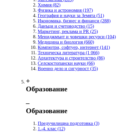
Химия
(82)
Физика и астрономия
(197)
География и науки за Земята
(51)
Икономика, бизнес и финанси
(288)
Данъци и счетоводство
(15)
Маркетинг, реклама и PR
(25)
Мениджмънт и човешки ресурси
(104)
Медицина и биология
(660)
Компютри, софтуер, интернет
(141)
Техническа литература
(1 066)
Архитектура и строителство
(86)
Селскостопански науки
(66)
Военно дело и сигурност
(35)
+
Образование
‒
Образование
Предучилищна подготовка
(3)
1.-4. клас
(12)