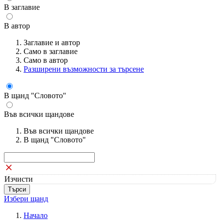
В заглавие
В автор
Заглавие и автор
Само в заглавие
Само в автор
Разширени възможности за търсене
В щанд "Словото"
Във всички щандове
Във всички щандове
В щанд "Словото"
Изчисти
Избери щанд
Начало