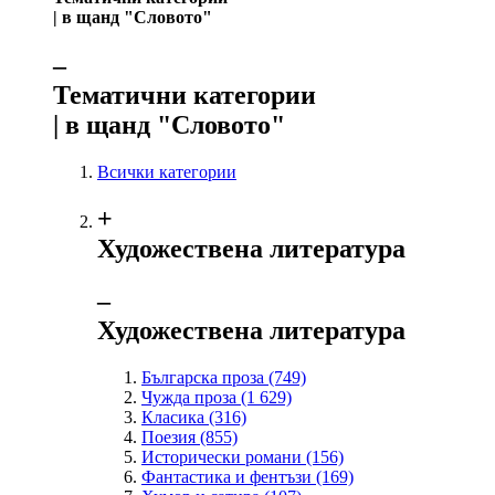
| в щанд "Словото"
‒
Тематични категории
| в щанд "Словото"
Всички категории
+
Художествена литература
‒
Художествена литература
Българска проза
(749)
Чужда проза
(1 629)
Класика
(316)
Поезия
(855)
Исторически романи
(156)
Фантастика и фентъзи
(169)