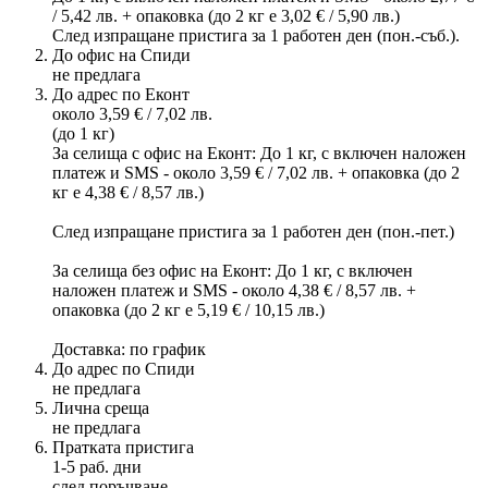
/ 5,42 лв. + опаковка (до 2 кг е 3,02 € / 5,90 лв.)
След изпращане пристига за 1 работен ден (пон.-съб.).
До офис на Спиди
не предлага
До адрес по Еконт
около 3,59 € / 7,02 лв.
(до 1 кг)
За селища с офис на Еконт: До 1 кг, с включен наложен
платеж и SMS - около 3,59 € / 7,02 лв. + опаковка (до 2
кг е 4,38 € / 8,57 лв.)
След изпращане пристига за 1 работен ден (пон.-пет.)
За селища без офис на Еконт: До 1 кг, с включен
наложен платеж и SMS - около 4,38 € / 8,57 лв. +
опаковка (до 2 кг е 5,19 € / 10,15 лв.)
Доставка: по график
До адрес по Спиди
не предлага
Лична среща
не предлага
Пратката пристига
1-5 раб. дни
след поръчване