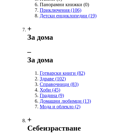
Панорамни книжки
(0)
Приключения
(106)
Детски енциклопедии
(19)
+
За дома
‒
За дома
Готварски книги
(82)
Здраве
(102)
Справочници
(83)
Хоби
(45)
Градина
(9)
Домашни любимци
(13)
Мода и облекло
(2)
+
Себеизрастване