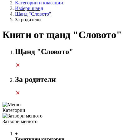
Категории и класации
Избери щанд
Щанд "Словото"
За родители
Книги от щанд "Словото"
Щанд "Словото"
За родители
Категории
Затвори менюто
+
Тематични категории