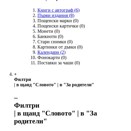
Книги с автограф
(6)
Първи издания
(8)
Пощенски марки
(0)
Пощенски картички
(0)
Монети
(0)
Банкноти
(0)
Стари снимки
(0)
Картинки от дъвки
(0)
Календари
(2)
Фонокарти
(0)
Поставки за чаши
(0)
+
Филтри
| в щанд "Словото" | в "За родители"
‒
Филтри
| в щанд "Словото" | в "За
родители"