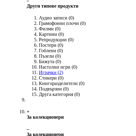
‒
Други типове продукти
Аудио записи
(0)
Грамофонни плочи
(0)
Филми
(0)
Картини
(0)
Репродукции
(0)
Постери
(0)
Гоблени
(0)
Пъзели
(0)
Бижута
(0)
Настолни игри
(0)
Играчки
(2)
Стикери
(0)
Книгоразделители
(0)
Подвързии
(0)
Друга категория
(0)
+
За колекционери
‒
За колекционери